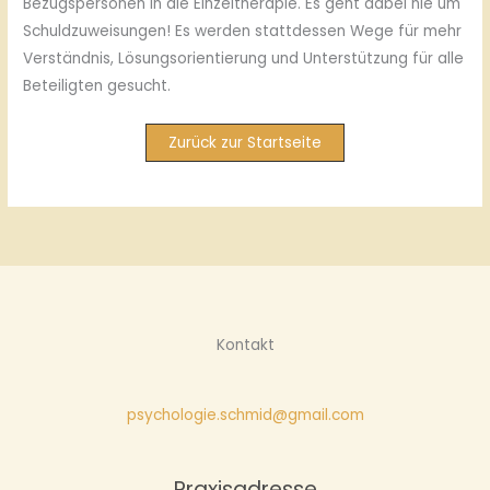
Bezugspersonen in die Einzeltherapie. Es geht dabei nie um
Schuldzuweisungen! Es werden stattdessen Wege für mehr
Verständnis, Lösungsorientierung und Unterstützung für alle
Beteiligten gesucht.
Zurück zur Startseite
Kontakt
psychologie.schmid@gmail.com
Praxisadresse