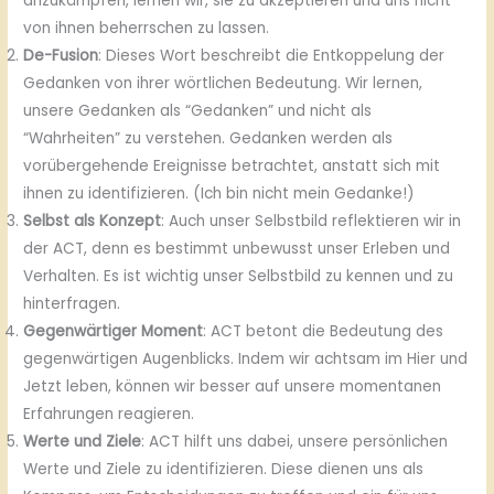
anzukämpfen, lernen wir, sie zu akzeptieren und uns nicht
von ihnen beherrschen zu lassen.
De-Fusion
: Dieses Wort beschreibt die Entkoppelung der
Gedanken von ihrer wörtlichen Bedeutung. Wir lernen,
unsere Gedanken als “Gedanken” und nicht als
“Wahrheiten” zu verstehen. Gedanken werden als
vorübergehende Ereignisse betrachtet, anstatt sich mit
ihnen zu identifizieren. (Ich bin nicht mein Gedanke!)
Selbst als Konzept
: Auch unser Selbstbild reflektieren wir in
der ACT, denn es bestimmt unbewusst unser Erleben und
Verhalten. Es ist wichtig unser Selbstbild zu kennen und zu
hinterfragen.
Gegenwärtiger Moment
: ACT betont die Bedeutung des
gegenwärtigen Augenblicks. Indem wir achtsam im Hier und
Jetzt leben, können wir besser auf unsere momentanen
Erfahrungen reagieren.
Werte und Ziele
: ACT hilft uns dabei, unsere persönlichen
Werte und Ziele zu identifizieren. Diese dienen uns als