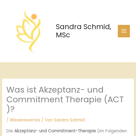
Zum
Inhalt
springen
Sandra Schmid,
MSc
Was ist Akzeptanz- und
Commitment Therapie (ACT
)?
/
Wissenswertes
/ Von
Sandra Schmid
Die
Akzeptanz- und Commitment-Therapie
(im Folgenden