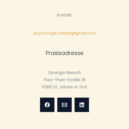
Kontakt
psychologie.schmid@gmail.com
Praxisadresse
Synergie Mensch
Pass-Thurn-Straße 19
6380 St. Johann in Tirol