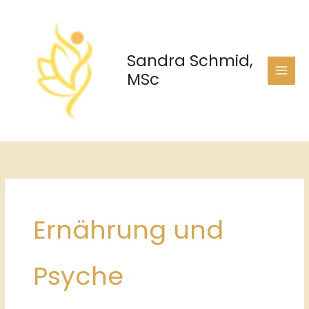
Zum
Inhalt
springen
Sandra Schmid,
MSc
Ernährung und
Psyche