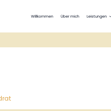
Willkommen
Über mich
Leistungen
drat