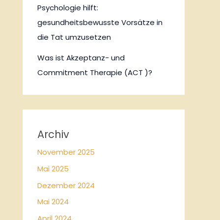
Psychologie hilft:
gesundheitsbewusste Vorsätze in
die Tat umzusetzen
Was ist Akzeptanz- und
Commitment Therapie (ACT )?
Archiv
November 2025
Mai 2025
Dezember 2024
Mai 2024
April 2024