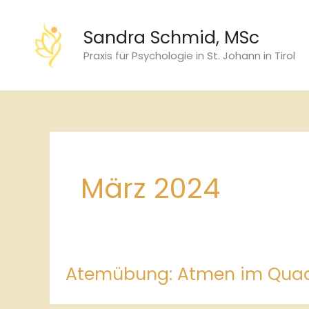
Zum
Inhalt
Sandra Schmid, MSc
springen
Praxis für Psychologie in St. Johann in Tirol
März 2024
Atemübung: Atmen im Qua