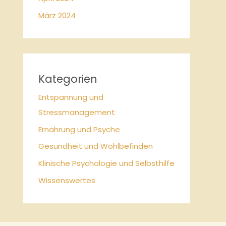
März 2024
Kategorien
Entspannung und
Stressmanagement
Ernährung und Psyche
Gesundheit und Wohlbefinden
Klinische Psychologie und Selbsthilfe
Wissenswertes