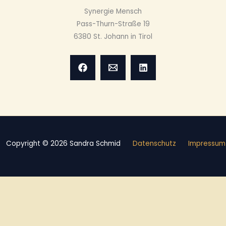
Synergie Mensch
Pass-Thurn-Straße 19
6380 St. Johann in Tirol
Copyright © 2026 Sandra Schmid
Datenschutz
Impressum