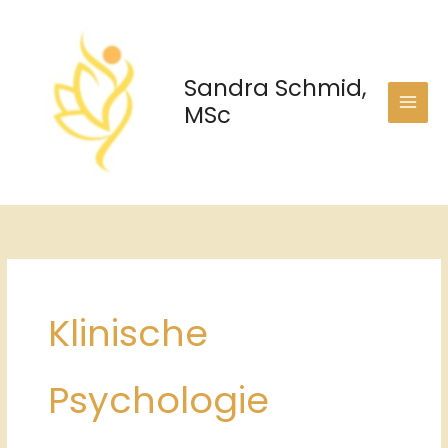
Zum
Inhalt
springen
Sandra Schmid,
MSc
Klinische
Psychologie